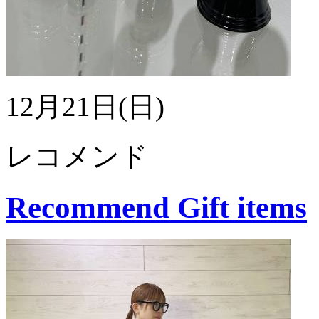
12月21日(日)
レコメンド
Recommend Gift items