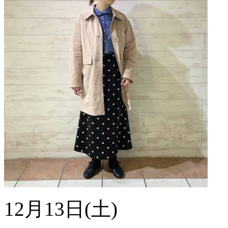
12月13日(土)