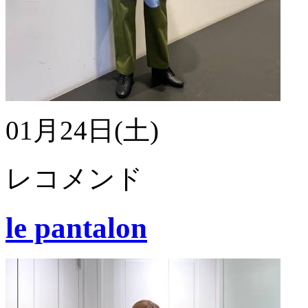
01月24日(土)
レコメンド
le pantalon