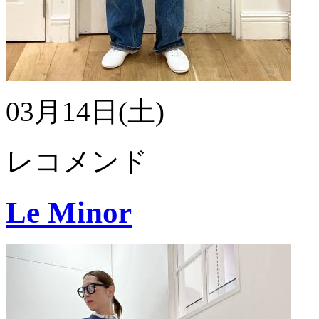
03月14日(土)
レコメンド
Le Minor