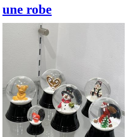
une robe