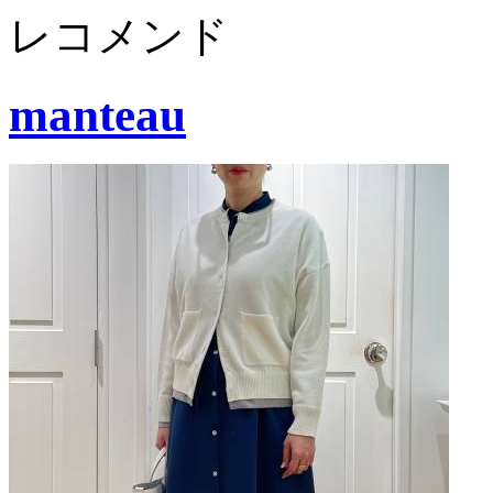
レコメンド
manteau