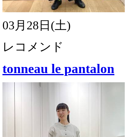
03月28日(土)
レコメンド
tonneau le pantalon