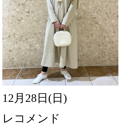
12月28日(日)
レコメンド