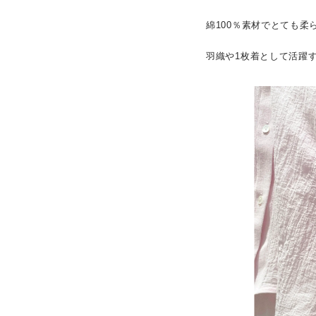
綿100％素材でとても柔
羽織や1枚着として活躍