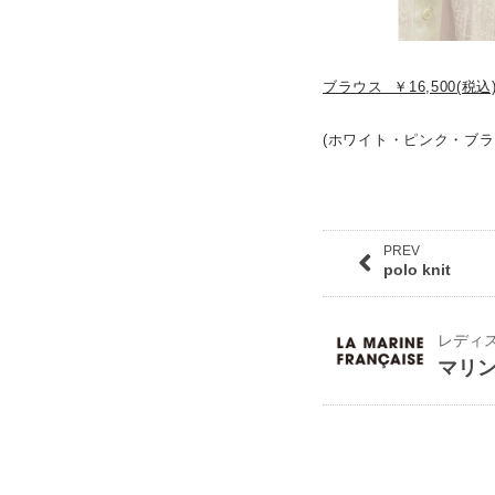
ブラウス ￥16,500(税込
(ホワイト・ピンク・ブラ
PREV
polo knit
レディ
マリ