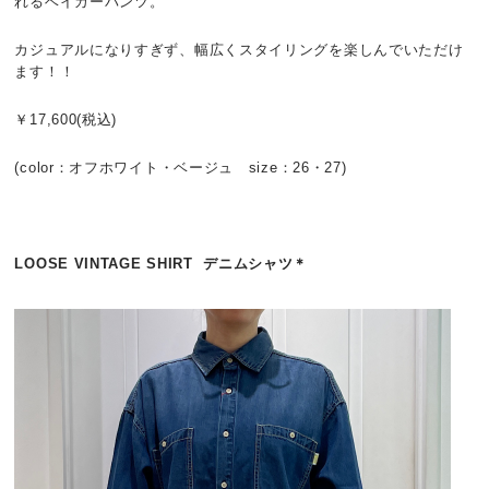
れるベイカーパンツ。
カジュアルになりすぎず、幅広くスタイリングを楽しんでいただけ
ます！！
￥17,600(税込)
(color：オフホワイト・ベージュ size：26・27)
LOOSE VINTAGE SHIRT デニムシャツ＊