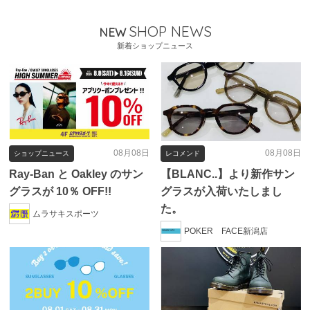
SHOP NEWS
NEW
新着ショップニュース
08月08日
08月08日
ショップニュース
レコメンド
Ray-Ban と Oakley のサン
【BLANC..】より新作サン
グラスが 10％ OFF!!
グラスが入荷いたしまし
た。
ムラサキスポーツ
POKER FACE新潟店