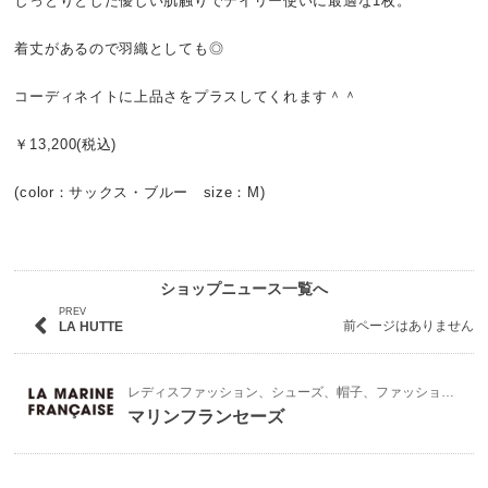
しっとりとした優しい肌触りでデイリー使いに最適な1枚。
着丈があるので羽織としても◎
コーディネイトに上品さをプラスしてくれます＾＾
￥13,200(税込)
(color：サックス・ブルー size：M)
ショップニュース一覧へ
PREV
前ページはありません
LA HUTTE
レディスファッション、シューズ、帽子、ファッション雑貨
マリンフランセーズ