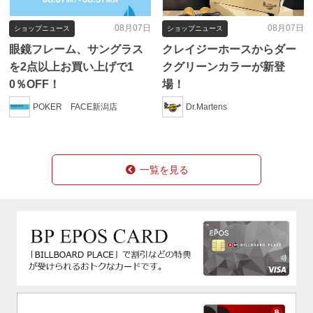
08月07日
08月07日
ショップニュース
ショップニュース
眼鏡フレーム、サングラス
クレイジーホースからダー
を2点以上お買い上げで1
クグリーンカラーが新登
0％OFF！
場！
POKER FACE新潟店
Dr.Martens
一覧を見る