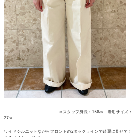
≪スタッフ身長：158㎝ 着用サイズ：
27≫
ワイドシルエットながらフロントの2タックラインで綺麗に見せてく