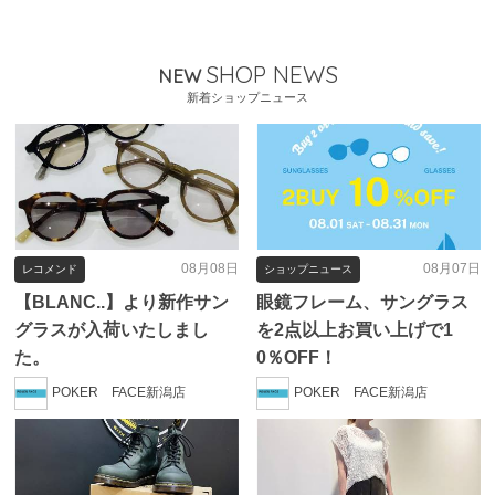
SHOP NEWS
NEW
新着ショップニュース
08月08日
08月07日
レコメンド
ショップニュース
【BLANC..】より新作サン
眼鏡フレーム、サングラス
グラスが入荷いたしまし
を2点以上お買い上げで1
た。
0％OFF！
POKER FACE新潟店
POKER FACE新潟店