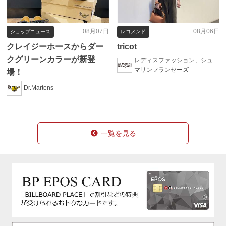
08月07日
08月06日
ショップニュース
レコメンド
クレイジーホースからダー
tricot
クグリーンカラーが新登
レディスファッション、シューズ、帽子、ファッション雑貨
マリンフランセーズ
場！
Dr.Martens
一覧を見る