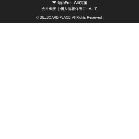
館内Free-Wifi完備
会社概要
｜
個人情報保護について
© BILLBOARD PLACE. All Rights Reserved.