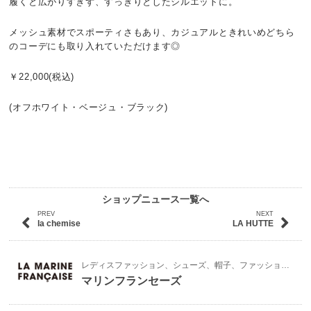
履くと広がりすぎず、すっきりとしたシルエットに。
メッシュ素材でスポーティさもあり、カジュアルときれいめどちら
のコーデにも取り入れていただけます◎
￥22,000(税込)
(オフホワイト・ベージュ・ブラック)
ショップニュース一覧へ
PREV
NEXT
la chemise
LA HUTTE
レディスファッション、シューズ、帽子、ファッション雑貨
マリンフランセーズ