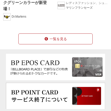
クグリーンカラーが新登
レディスファッション、シューズ、帽子、ファッション雑貨
マリンフランセーズ
場！
Dr.Martens
一覧を見る