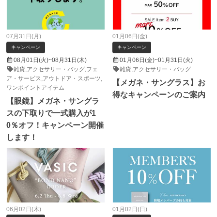
07月31日(月)
01月06日(金)
キャンペーン
キャンペーン
08月01日(火)
~
08月31日(木)
01月06日(金)
~
01月31日(火)
雑貨,アクセサリー・バッグ,フェ
雑貨,アクセサリー・バッグ
ア・サービス,アウトドア・スポーツ,
【メガネ・サングラス】お
ワンポイントアイテム
得なキャンペーンのご案内
【眼鏡】メガネ・サングラ
スの下取りで一式購入が1
0％オフ！キャンペーン開催
します！
06月02日(木)
01月02日(日)