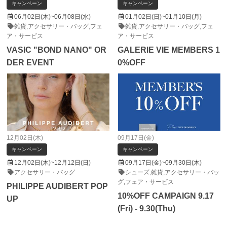
キャンペーン
キャンペーン
06月02日(木)
~
06月08日(水)
01月02日(日)
~
01月10日(月)
雑貨,アクセサリー・バッグ,フェ
雑貨,アクセサリー・バッグ,フェ
ア・サービス
ア・サービス
VASIC "BOND NANO" OR
GALERIE VIE MEMBERS 1
DER EVENT
0%OFF
12月02日(木)
09月17日(金)
キャンペーン
キャンペーン
12月02日(木)
~
12月12日(日)
09月17日(金)
~
09月30日(木)
アクセサリー・バッグ
シューズ,雑貨,アクセサリー・バッ
グ,フェア・サービス
PHILIPPE AUDIBERT POP
10%OFF CAMPAIGN 9.17
UP
(Fri) - 9.30(Thu)