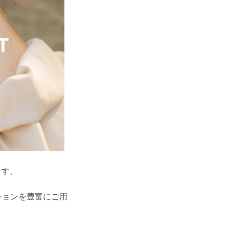
します。
ションを豊富にご用