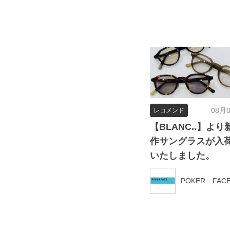
08月
レコメンド
【BLANC..】より
作サングラスが入
いたしました。