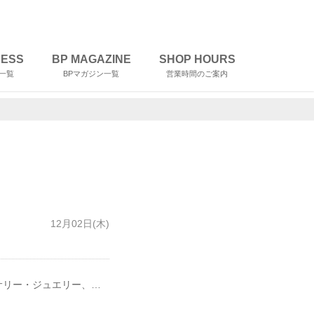
RESS
BP MAGAZINE
SHOP HOURS
一覧
BPマガジン一覧
営業時間のご案内
12月02日(木)
メンズファッション、レディスファッション、バッグ、シューズ、帽子、アクセサリー・ジュエリー、生活雑貨、ファッション雑貨