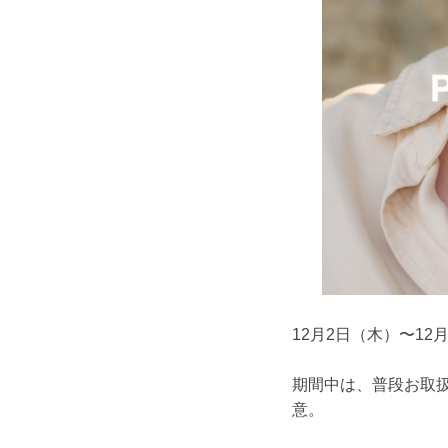
12月2日（木）〜12
期間中は、普段お取
意。