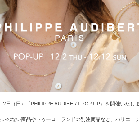
月12日（日）
『PHILIPPE AUDIBERT POP UP』を開催いた
扱いのない商品やトゥモローランドの別注商品など、バリエー