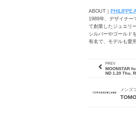
ABOUT｜
PHILIPPE
1989年、デザイナーで
て創業したジュエリ
シルバーやゴールド
有名で、モデルも愛
PREV
MOONSTAR f
ND 1.20 Thu.
TOM