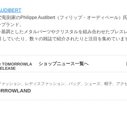
 AUDIBERT
彫刻家のPhilippe Audibert（フィリップ・オーディベー
ーブランド。
を基調としたメタルパーツやクリスタルを組み合わせたブレス
用 していたり、数々の雑誌で紹介されたりと注目を集めていま
ショップニュース一覧へ
or TOMORROWLA
 RELEASE
ORROWLAND