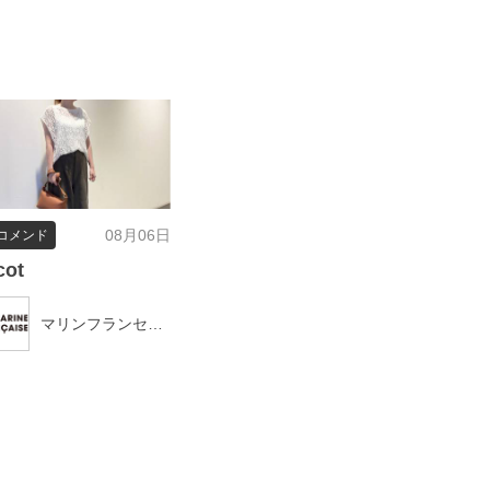
08月06日
コメンド
cot
マリンフランセーズ