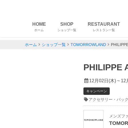
HOME
SHOP
RESTAURANT
ホーム
ショップ一覧
レストラン一覧
ホーム
ショップ一覧
TOMORROWLAND
PHILIPP
PHILIPPE
12月02日(木) ~ 1
キャンペーン
アクセサリー・バッ
TOMO