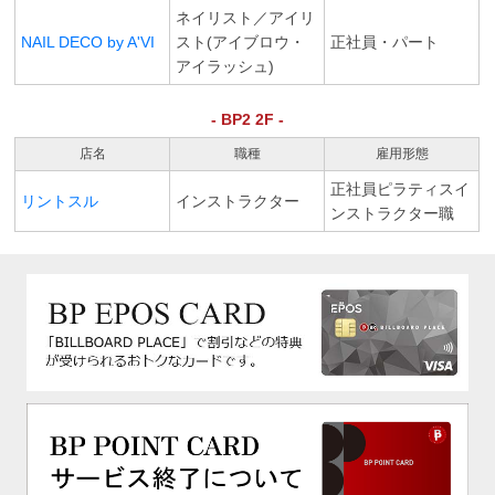
ネイリスト／アイリ
NAIL DECO by A'VI
スト(アイブロウ・
正社員・パート
アイラッシュ)
- BP2 2F -
店名
職種
雇用形態
正社員ピラティスイ
リントスル
インストラクター
ンストラクター職