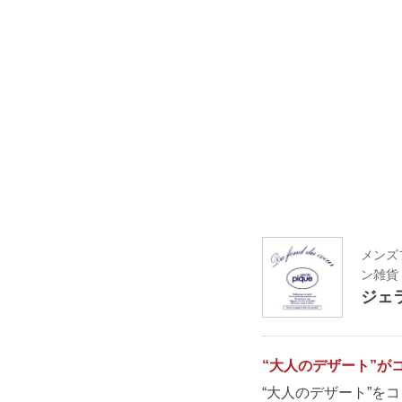
メンズ
ン雑貨
ジェ
“大人のデザート”が
“大人のデザート”を