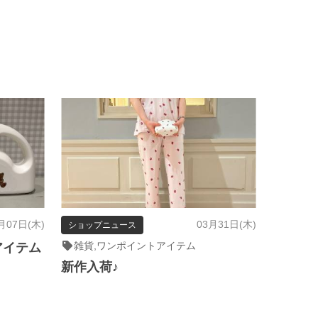
月07日(木)
03月31日(木)
ショップニュース
雑貨,ワンポイントアイテム
アイテム
新作入荷♪