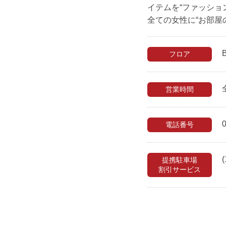
イテムを“ファッショ
全ての女性に“お部屋
フロア
営業時間
電話番号
(
提携駐車場
割引サービス