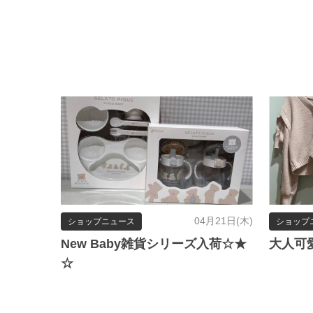
04月21日(木)
ショップニュース
ショップ
New Baby雑貨シリーズ入荷☆★
大人可
☆