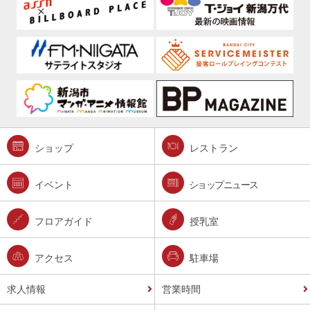
ショップ
レストラン
イベント
ショップニュース
フロアガイド
授乳室
アクセス
駐車場
求人情報
営業時間