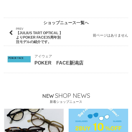
ショップニュース一覧へ
PREV
【JULIUS TART OPTICAL 】
前ページはありません
よりPOKER FACE35周年別
注モデルの紹介です。
アイウェア
POKER FACE新潟店
SHOP NEWS
NEW
新着ショップニュース