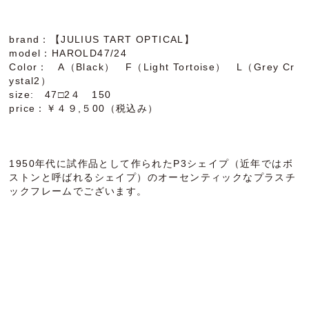
brand：【JULIUS TART OPTICAL】
model：HAROLD47/24
Color： A（Black） F（Light Tortoise） L（Grey Cr
ystal2）
size: 47□2４ 150
price：￥４９,５00（税込み）
1950年代に試作品として作られたP3シェイプ（近年ではボ
ストンと呼ばれるシェイプ）のオーセンティックなプラスチ
ックフレームでございます。