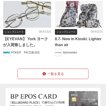
08月03日
08月02日
ショップニュース
ショップニュース
【EYEVAN】 York ヨーク
8.7- New in Kioski: Lighter
が入荷致しました。
than air
POKER FACE新潟店
Marimekko
一覧を見る