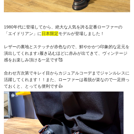
1980年代に登場してから、絶大な人気を誇る定番ローファーの
「エイドリアン」に
日本限定
モデルが登場しました！
レザーの裏地とステッチが赤色なので、鮮やかかつ
印象的な足元を
演出してくれます♪履き込むほどに赤みが出てきて、ヴィンテージ
感をお楽しみ頂ける一足です🥰
合わせ方次第でキレイ目からカジュアルコーデまでジャンルレスに
活躍してくれます！！また、ローファーは着脱が楽なので一足持っ
ておくと、とっても便利です👍