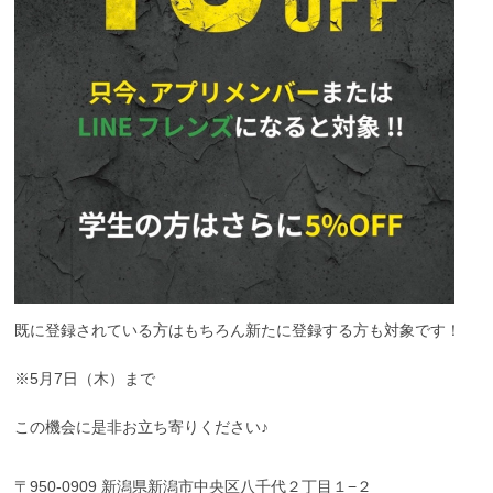
既に登録されている方はもちろん新たに登録する方も対象です！
※5月7日（木）まで
この機会に是非お立ち寄りください♪
〒950-0909 新潟県新潟市中央区八千代２丁目１−２