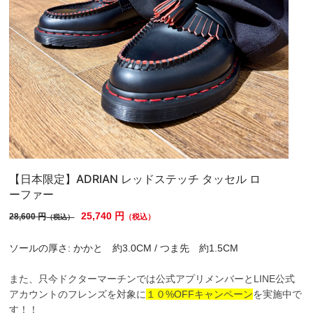
【日本限定】ADRIAN レッドステッチ タッセル ロ
ーファー
25,740 円
28,600 円
（税込）
（税込）
ソールの厚さ: かかと 約3.0CM / つま先 約1.5CM
また、只今ドクターマーチンでは公式アプリメンバーとLINE公式
アカウントのフレンズを対象に
１０%OFFキャンペーン
を実施中で
す！！