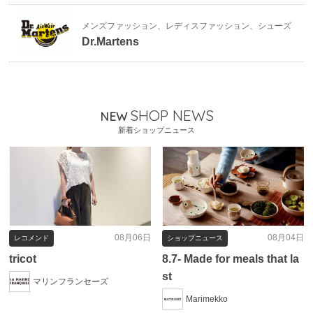
メンズファッション、レディスファッション、シューズ
Dr.Martens
SHOP NEWS
NEW
新着ショップニュース
08月06日
08月04日
レコメンド
ショップニュース
tricot
8.7- Made for meals that la
st
マリンフランセーズ
Marimekko