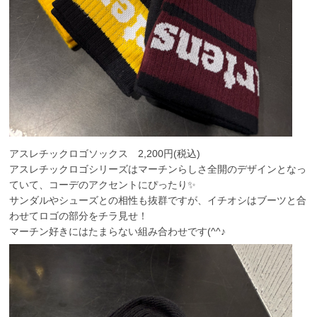
アスレチックロゴソックス 2,200円(税込)
アスレチックロゴシリーズはマーチンらしさ全開のデザインとなっ
ていて、コーデのアクセントにぴったり✨
サンダルやシューズとの相性も抜群ですが、イチオシはブーツと合
わせてロゴの部分をチラ見せ！
マーチン好きにはたまらない組み合わせです(^^♪