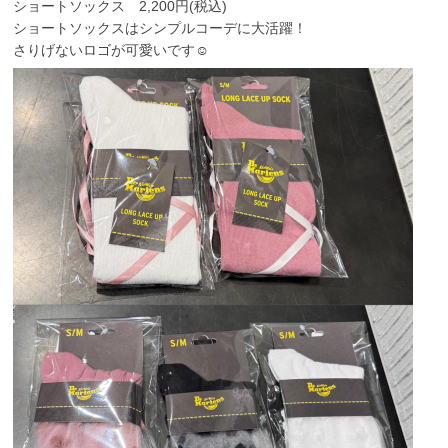
ショートソックス 2,200円(税込)
ショートソックスはシンプルコーデに大活躍！
さりげないロゴが可愛いです☺