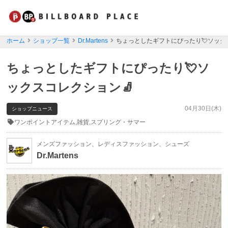
ホーム
ショップ一覧
Dr.Martens
ちょっとしたギフトにぴったり💘ソック
ちょっとしたギフトにぴったり💘ソ
ックスコレクション🧦
04月30日(木)
ショップニュース
ワンポイントアイテム,雑貨,スプリング・サマー
メンズファッション、レディスファッション、シューズ
Dr.Martens