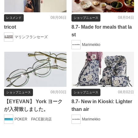
08月06日
08月04日
レコメンド
ショップニュース
tricot
8.7- Made for meals that la
st
マリンフランセーズ
Marimekko
08月03日
08月02日
ショップニュース
ショップニュース
【EYEVAN】 York ヨーク
8.7- New in Kioski: Lighter
が入荷致しました。
than air
POKER FACE新潟店
Marimekko