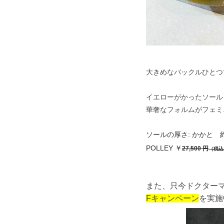
大きめなバックルひとつ
イエローがかったソール
華奢なフォルムがフェミ
ソールの厚さ: かかと 約3
POLLEY ￥
27,500 円
（税込
また、只今ドクターマ
Fキャンペーン
を実施