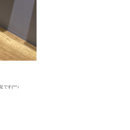
す(^^♪