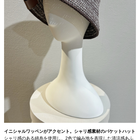
イニシャルワッペンがアクセント。シャリ感素材のバケットハット
シャリ感のある綿糸を使用し、2色で編み地を表現した清涼感あふ