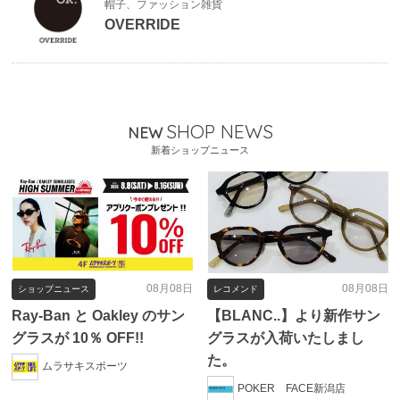
帽子、ファッション雑貨
OVERRIDE
SHOP NEWS
NEW
新着ショップニュース
08月08日
08月08日
ショップニュース
レコメンド
Ray-Ban と Oakley のサン
【BLANC..】より新作サン
グラスが 10％ OFF!!
グラスが入荷いたしまし
た。
ムラサキスポーツ
POKER FACE新潟店