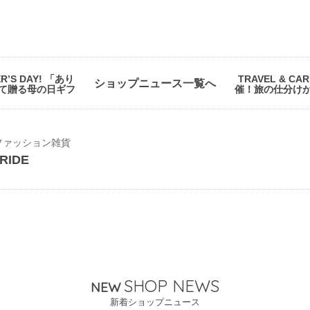
R’S DAY! 「あり
TRAVEL & CA
ショップニュース一覧へ
て贈る母の日ギフ
催！旅の仕分け
ファッション雑貨
RIDE
SHOP NEWS
NEW
新着ショップニュース