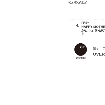
¥17,600
(
税込)
PREV
HAPPY MOTHE
がとう」を込め
ト
帽子、
OVER