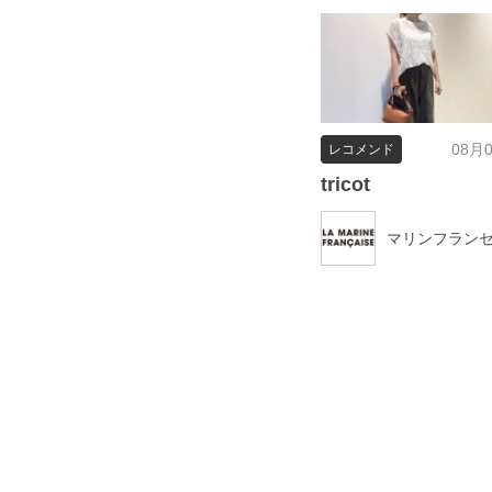
08月
レコメンド
tricot