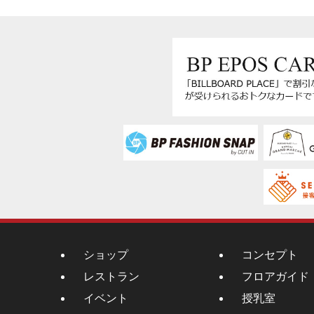
ショップ
コンセプト
レストラン
フロアガイド
イベント
授乳室