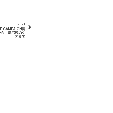
NEXT
RE CAMPAIGN開
から、帰宅後のケ
アまで