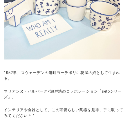
1952年、スウェーデンの港町ヨーテボリに花屋の娘として生まれ
る。
マリアンヌ・ハルバーグ×瀬戸焼のコラボレーション「setoシリー
ズ」。
インテリアや食器として、この可愛らしい陶器を是非、手に取って
みてください＾＾