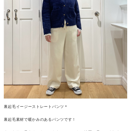
裏起毛イージーストレートパンツ＊
裏起毛素材で暖かみのあるパンツです！