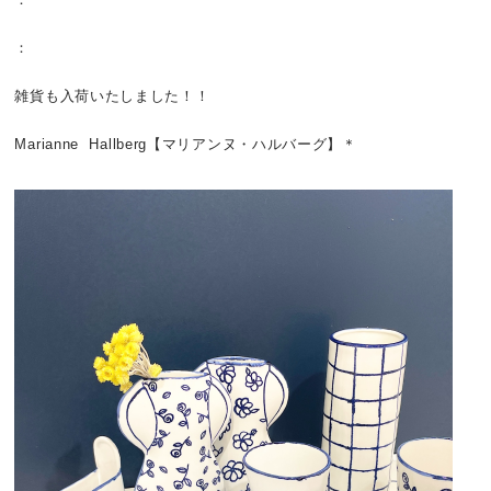
：
雑貨も入荷いたしました！！
Marianne Hallberg【マリアンヌ・ハルバーグ】＊