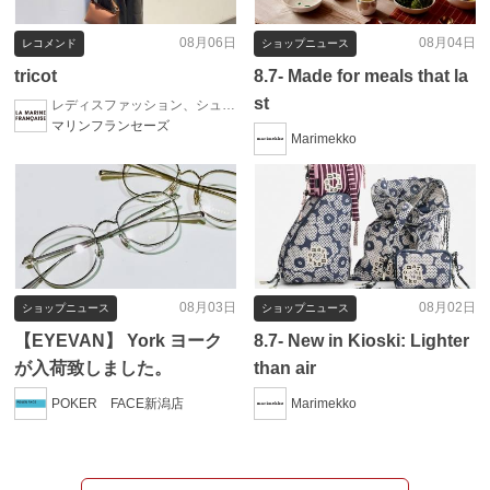
08月06日
08月04日
レコメンド
ショップニュース
tricot
8.7- Made for meals that la
st
レディスファッション、シューズ、帽子、ファッション雑貨
マリンフランセーズ
Marimekko
08月03日
08月02日
ショップニュース
ショップニュース
【EYEVAN】 York ヨーク
8.7- New in Kioski: Lighter
が入荷致しました。
than air
POKER FACE新潟店
Marimekko