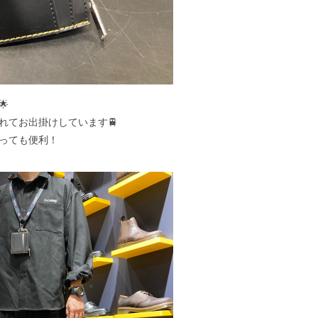

れてお出掛けしています🚆
っても便利！