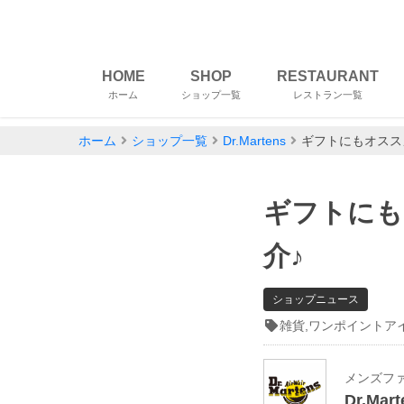
HOME
SHOP
RESTAURANT
ホーム
ショップ一覧
レストラン一覧
ホーム
ショップ一覧
Dr.Martens
ギフトにもオスス
ギフトにも
介♪
ショップニュース
雑貨,ワンポイントア
メンズフ
Dr.Mart