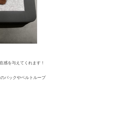
在感を与えてくれます！
ちのバックやベルトループ