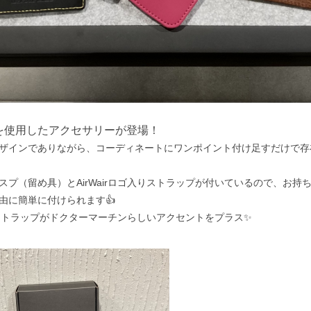
を使用したアクセサリーが登場！
ザインでありながら、コーディネートにワンポイント付け足すだけで存
スプ（留め具）と
AirWairロゴ入りストラップ
が付いているので、お持
由に簡単に付けられます👍
入りストラップがドクターマーチンらしいアクセントをプラス✨