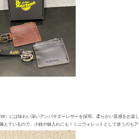
HEW）には味わい深いアンバサダーレザーを採用。柔らかい質感をお楽
備えているので、小銭や鍵入れにも！ミニウォレットとして使うのもア