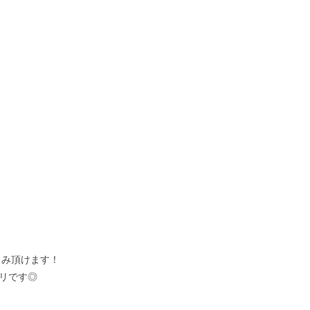
しみ頂けます！
リです◎