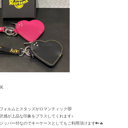
NK
フォルムとスタッズがロマンティック😻
沢感が上品な印象をプラスしてくれます♪
ジッパー付なのでキーケースとしてもご利用頂けます🔑🔥