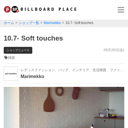
ホーム
ショップ一覧
Marimekko
10.7- Soft touches
10.7- Soft touches
09月26日(金)
ショップニュース
雑貨
レディスファッション、バッグ、インテリア、生活雑貨、ファッション雑貨
Marimekko