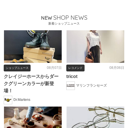
SHOP NEWS
NEW
新着ショップニュース
08月07日
08月06日
ショップニュース
レコメンド
クレイジーホースからダー
tricot
クグリーンカラーが新登
マリンフランセーズ
場！
Dr.Martens