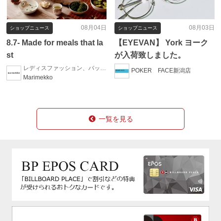
08月04日
08月03日
ショップニュース
ショップニュース
8.7- Made for meals that la
【EYEVAN】 York ヨーク
st
が入荷致しました。
レディスファッション、バッグ、インテリア、生活雑貨、ファッション雑貨
POKER FACE新潟店
Marimekko
一覧を見る