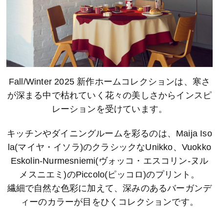
Fall/Winter 2025 新作ホームコレクションは、寒さ
が深まる中で枯れていく花々の美しさからインスピ
レーションを受けています。
キッチンやダイニングルームを彩るのは、Maija Iso
la(マイヤ・イソラ)のクラシックなUnikko、Vuokko
Eskolin-Nurmesniemi(ヴォッコ・エスコリン-ヌル
メスニエミ)のPiccolo(ピッコロ)のプリント。
繊細で自然な色彩に加えて、深みのあるバーガンデ
ィーのカラーが目をひくコレクションです。