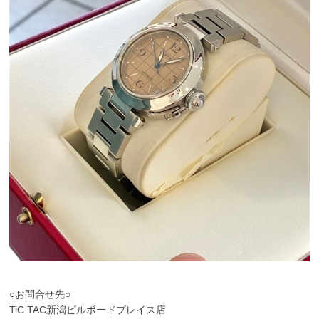
○お問合せ先○
TiC TAC新潟ビルボードプレイス店