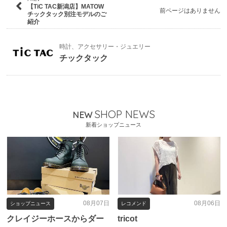
【TiC TAC新潟店】MATOW
前ページはありません
チックタック別注モデルのご
紹介
時計、アクセサリー・ジュエリー
チックタック
SHOP NEWS
NEW
新着ショップニュース
08月07日
08月06日
ショップニュース
レコメンド
クレイジーホースからダー
tricot