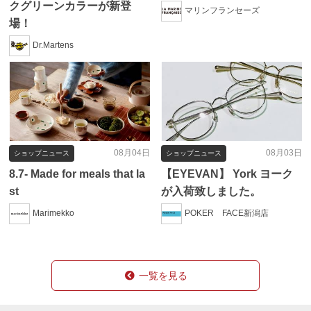
クグリーンカラーが新登
マリンフランセーズ
場！
Dr.Martens
08月04日
08月03日
ショップニュース
ショップニュース
8.7- Made for meals that la
【EYEVAN】 York ヨーク
st
が入荷致しました。
Marimekko
POKER FACE新潟店
一覧を見る