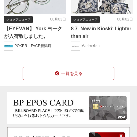
08月03日
08月02日
ショップニュース
ショップニュース
【EYEVAN】 York ヨーク
8.7- New in Kioski: Lighter
が入荷致しました。
than air
POKER FACE新潟店
Marimekko
一覧を見る