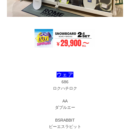
ウェア
686
ロクハチロク
AA
ダブルエー
BSRABBIT
ビーエスラビット