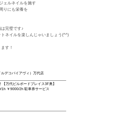
でジェルネイルを施す
周りにも栄養を
は完璧です♪
トネイルを楽しんじゃいましょう(^^)
ります！
VI（ネイルデコバイアヴィ）万代店
_________________________________
-2 【万代ビルボードプレイス3F奥】
1h ￥9000/2h 駐車券サービス
_________________________________