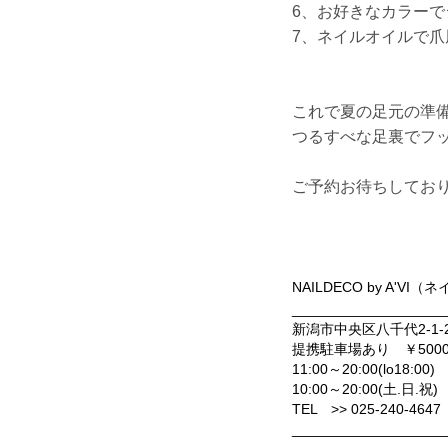
6、お好きなカラー
7、ネイルオイルで爪
これで夏の足元の準備
つるすべな足裏でフッ
ご予約お待ちしてお
NAILDECO by A'
___________________
新潟市中央区八千代2-1
提携駐車場あり ￥5000/
11:00～20:00(lo18:00)
10:00～20:00(土.日.祝)
TEL >> 025-240-4647
___________________