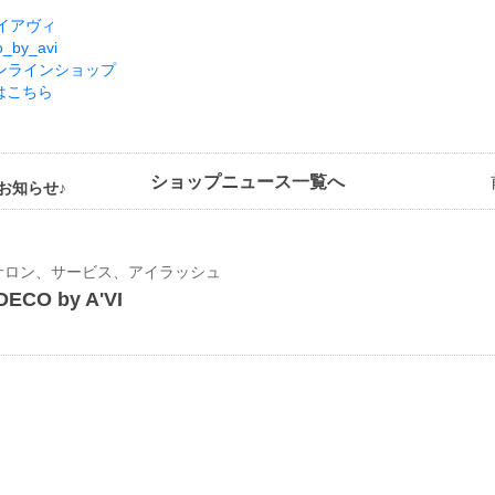
イアヴィ
o_by_avi
ンラインショップ
はこちら
ショップニュース一覧へ
お知らせ♪
サロン、サービス、アイラッシュ
DECO by A'VI