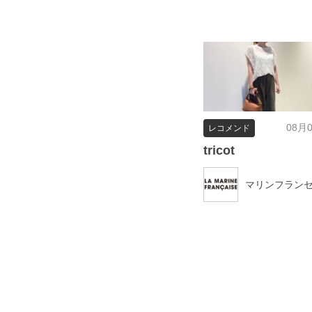
08月
レコメンド
tricot