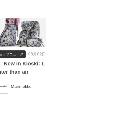
08月02日
ョップニュース
7- New in Kioski: L
hter than air
Marimekko