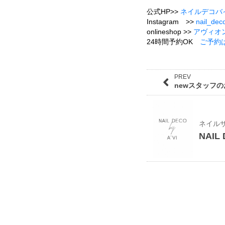
公式HP>>
ネイルデコバ
Instagram >>
nail_dec
onlineshop >>
アヴィオ
24時間予約OK
ご予約
PREV
newスタッフの
ネイル
NAIL 