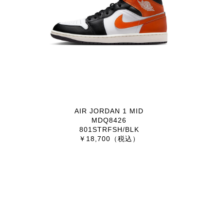
AIR JORDAN 1 MID
MDQ8426
801STRFSH/BLK
￥18,700（税込）