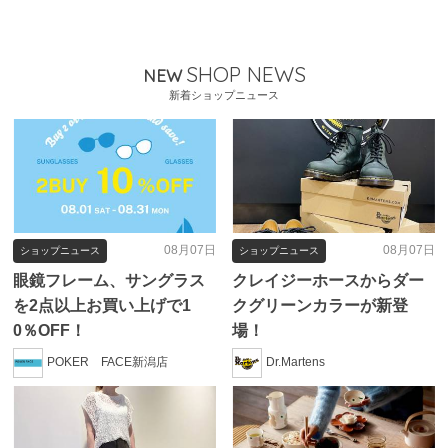
SHOP NEWS
NEW
新着ショップニュース
08月07日
08月07日
ショップニュース
ショップニュース
眼鏡フレーム、サングラス
クレイジーホースからダー
を2点以上お買い上げで1
クグリーンカラーが新登
0％OFF！
場！
POKER FACE新潟店
Dr.Martens