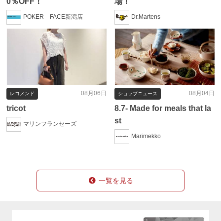
0％OFF！
場！
POKER FACE新潟店
Dr.Martens
08月06日
08月04日
レコメンド
ショップニュース
tricot
8.7- Made for meals that la
st
マリンフランセーズ
Marimekko
一覧を見る