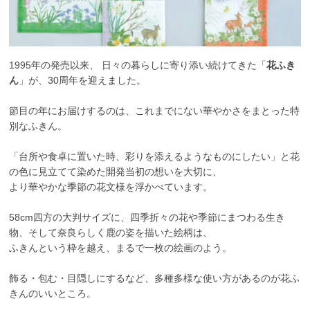
1995年の発売以来、 日々の暮らしに寄り添い続けてきた「
花ふき
ん
」が、30周年を迎えました。
節目の年にお届けするのは、これまでにない華やかさをまとった特
別なふきん。
「台所や食卓に置いた時、彩りを添えるようなものにしたい」と花
の色に見立てて染めた開発当初の想いを大切に、
より華やかな季節の花文様を浮かべています。
58cm四方の大判サイズに、四季折々の花や季節にまつわる生き
物、そして奈良らしく鹿の姿を描いた絵柄は、
ふきんという枠を越え、まるで一枚の絵画のよう。
飾る・包む・目隠しにするなど、多種多様な使い方があるのが花ふ
きんのいいところ。