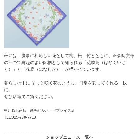
寿には、慶事に相応しい花として梅、松、竹とともに、正倉院文様
の一つで縁起のよい図柄として知られる「花喰鳥（はなくいど
り）」と「花鹿（はなしか）」が描かれています。
暮らしの中に そっと咲く花のように、日常を彩ってくれる一枚
に。
ぜひ店頭でご覧ください。
中川政七商店 新潟ビルボードプレイス店
TEL:025-278-7710
ショップニュース一覧へ