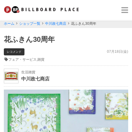
ホーム
ショップ一覧
中川政七商店
花ふきん30周年
花ふきん30周年
07月18日(金)
レコメンド
フェア・サービス,雑貨
生活雑貨
中川政七商店