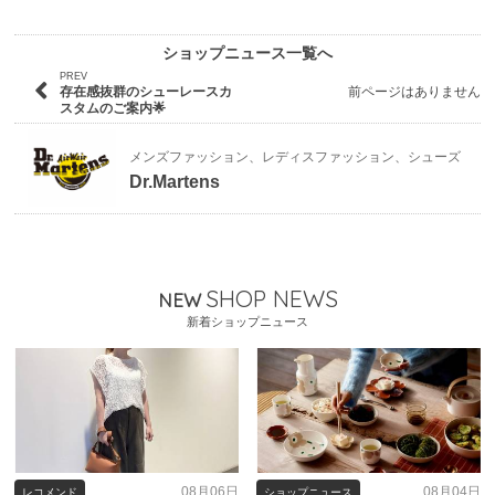
ショップニュース一覧へ
PREV
存在感抜群のシューレースカ
前ページはありません
スタムのご案内🌟
メンズファッション、レディスファッション、シューズ
Dr.Martens
SHOP NEWS
NEW
新着ショップニュース
08月06日
08月04日
レコメンド
ショップニュース