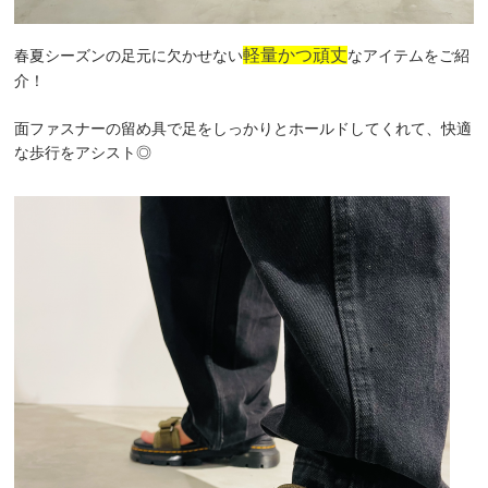
軽量かつ頑丈
春夏シーズンの足元に欠かせない
なアイテムをご紹
介！
面ファスナーの留め具で足をしっかりとホールドしてくれて、快適
な歩行をアシスト◎