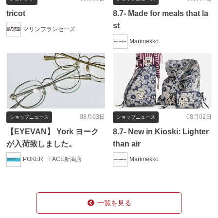
tricot
8.7- Made for meals that la
st
マリンフランセーズ
Marimekko
08月03日
08月02日
ショップニュース
ショップニュース
【EYEVAN】 York ヨーク
8.7- New in Kioski: Lighter
が入荷致しました。
than air
POKER FACE新潟店
Marimekko
一覧を見る