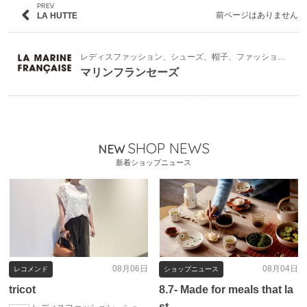
PREV
前ページはありません
LA HUTTE
レディスファッション、シューズ、帽子、ファッション雑貨
マリンフランセーズ
SHOP NEWS
NEW
新着ショップニュース
08月06日
08月04日
レコメンド
ショップニュース
tricot
8.7- Made for meals that la
st