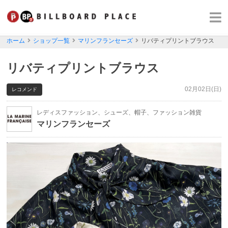
ホーム
ショップ一覧
マリンフランセーズ
リバティプリントブラウス
リバティプリントブラウス
02月02日(日)
レコメンド
レディスファッション、シューズ、帽子、ファッション雑貨
マリンフランセーズ