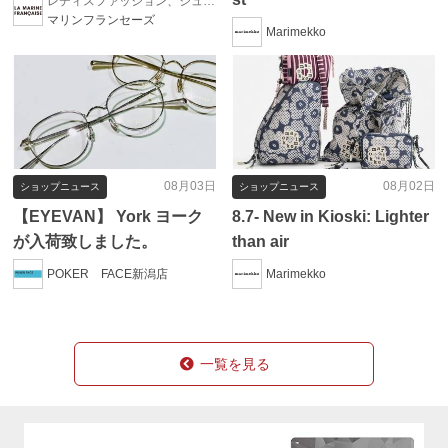
レディスファッション、シューズ、帽子、ファッション雑貨
マリンフランセーズ
Marimekko
08月03日
08月02日
ショップニュース
ショップニュース
【EYEVAN】 York ヨーク
8.7- New in Kioski: Lighter
が入荷致しました。
than air
POKER FACE新潟店
Marimekko
一覧を見る