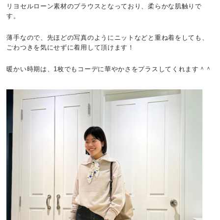
リヨセルローン素材のブラウスとなっており、柔らかな肌触りで
す。
薄手なので、先ほどの写真のようにニットなどと重ね着をしても、
ごわつきを気にせずに着用して頂けます！
暖かい時期は、1枚でもコーデに華やかさをプラスしてくれます＾＾