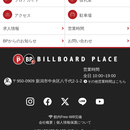
フロアガイド
授乳室
アクセス
駐車場
求人情報
営業時間
BPからのお知らせ
お問い合わせ
営業時間
全日 10:00~19:00
〒950-0909 新潟市中央区八千代2-1-2
その他営業時間はこちら
館内Free-Wifi完備
会社概要
｜
個人情報保護について