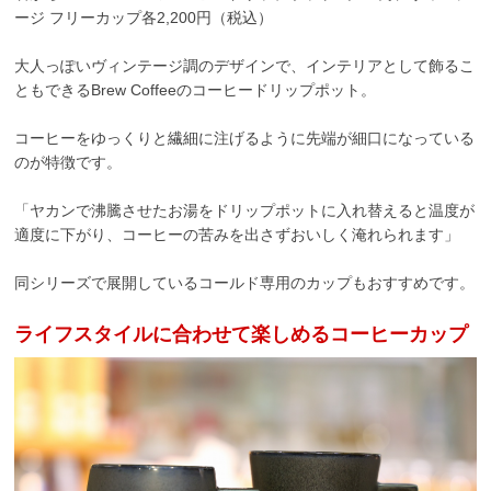
ージ フリーカップ各2,200円（税込）
大人っぽいヴィンテージ調のデザインで、インテリアとして飾るこ
ともできるBrew Coffeeのコーヒードリップポット。
コーヒーをゆっくりと繊細に注げるように先端が細口になっている
のが特徴です。
「ヤカンで沸騰させたお湯をドリップポットに入れ替えると温度が
適度に下がり、コーヒーの苦みを出さずおいしく淹れられます」
同シリーズで展開しているコールド専用のカップもおすすめです。
ライフスタイルに合わせて楽しめるコーヒーカップ