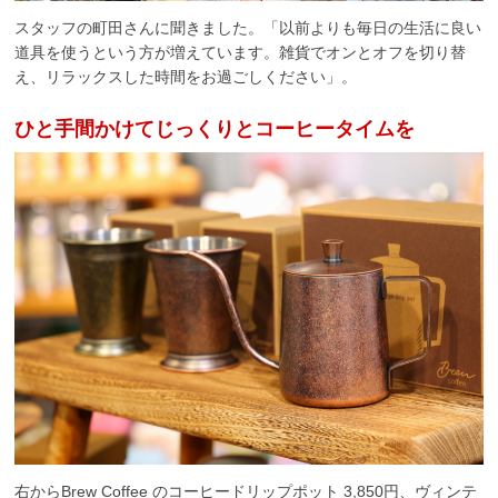
スタッフの町田さんに聞きました。「以前よりも毎日の生活に良い
道具を使うという方が増えています。雑貨でオンとオフを切り替
え、リラックスした時間をお過ごしください」。
ひと手間かけてじっくりとコーヒータイムを
右からBrew Coffee のコーヒードリップポット 3,850円、ヴィンテ