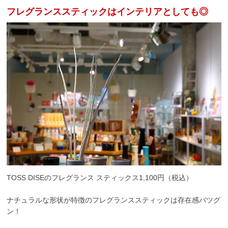
フレグランススティックはインテリアとしても◎
TOSS DISEのフレグランス スティックス1,100円（税込）
ナチュラルな形状が特徴のフレグランススティックは存在感バツグ
ン！