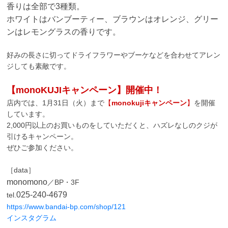
香りは全部で3種類。
ホワイトはバンブーティー、ブラウンはオレンジ、グリー
ンはレモングラスの香りです。
好みの長さに切ってドライフラワーやブーケなどを合わせてアレン
ジしても素敵です。
【monoKUJIキャンペーン】開催中！
店内では、1月31日（火）まで
【
monokujiキャンペーン
】
を開催
しています。
2,000円以上のお買いものをしていただくと、ハズレなしのクジが
引けるキャンペーン。
ぜひご参加ください。
［data］
monomono
／BP・3F
025-240-4679
tel.
https://www.bandai-bp.com/shop/121
インスタグラム