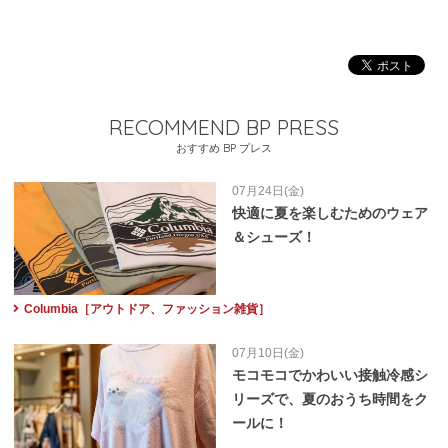
RECOMMEND BP PRESS
おすすめ BP プレス
07月24日(金)
快適に夏を楽しむためのウェア
＆シューズ！
Columbia［アウトドア、ファッション雑貨］
07月10日(金)
モコモコでかわいい接触冷感シ
リーズで、夏のおうち時間をク
ールに！