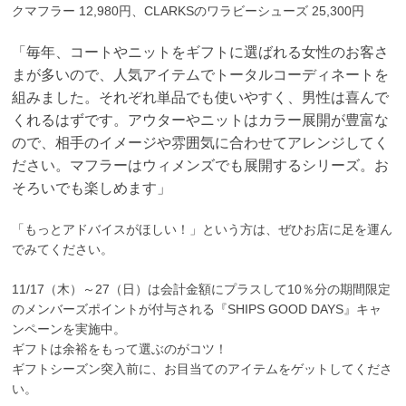
クマフラー 12,980円、CLARKSのワラビーシューズ 25,300円
「毎年、コートやニットをギフトに選ばれる女性のお客さ
まが多いので、人気アイテムでトータルコーディネートを
組みました。それぞれ単品でも使いやすく、男性は喜んで
くれるはずです。アウターやニットはカラー展開が豊富な
ので、相手のイメージや雰囲気に合わせてアレンジしてく
ださい。マフラーはウィメンズでも展開するシリーズ。お
そろいでも楽しめます」
「もっとアドバイスがほしい！」という方は、ぜひお店に足を運ん
でみてください。
11/17（木）～27（日）は会計金額にプラスして10％分の期間限定
のメンバーズポイントが付与される『SHIPS GOOD DAYS』キャ
ンペーンを実施中。
ギフトは余裕をもって選ぶのがコツ！
ギフトシーズン突入前に、お目当てのアイテムをゲットしてくださ
い。