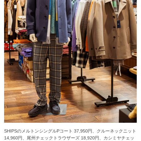
SHIPSのメルトンシングルPコート 37,950円、クルーネックニット
14,960円、尾州チェックトラウザーズ 18,920円、カシミヤチェッ