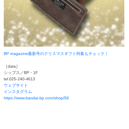
BP magazine最新号のクリスマスギフト特集もチェック！
［data］
シップス／BP・1F
tel.025-240-4613
ウェブサイト
インスタグラム
https://www.bandai-bp.com/shop/56