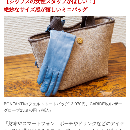
【シップスの女性スタッフがほしい！】
絶妙なサイズ感が嬉しいミニバッグ
BONFANTIのフェルトトートバッグ13,970円、CARIDEIのレザー
グローブ13,970円（税込）
「財布やスマートフォン、ポーチやドリンクなどのアイテ