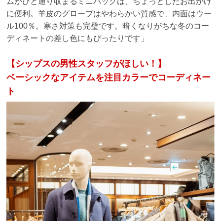
ムがひと通り収まるミニバッグは、ちょっとしたお出かけ
に便利。羊皮のグローブはやわらかい質感で、内面はウー
ル100％。寒さ対策も完璧です。暗くなりがちな冬のコー
ディネートの差し色にもぴったりです」
【シップスの男性スタッフがほしい！】
ベーシックなアイテムを注目カラーでコーディネー
ト