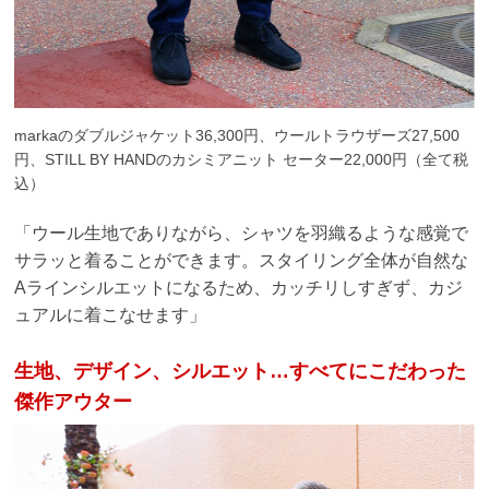
markaのダブルジャケット36,300円、ウールトラウザーズ27,500
円、STILL BY HANDのカシミアニット セーター22,000円（全て税
込）
「ウール生地でありながら、シャツを羽織るような感覚で
サラッと着ることができます。スタイリング全体が自然な
Aラインシルエットになるため、カッチリしすぎず、カジ
ュアルに着こなせます」
生地、デザイン、シルエット…すべてにこだわった
傑作アウター