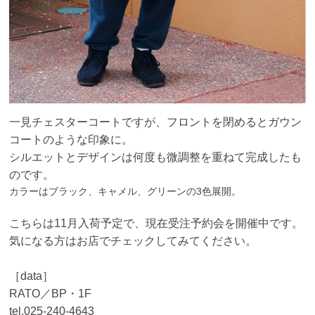
一見チェスターコートですが、フロントを閉めるとガウン
コートのような印象に。
シルエットとデザインは何度も微調整を重ねて完成したも
のです。
カラーはブラック、キャメル、グリーンの3色展開。
こちらは11月入荷予定で、現在受注予約会を開催中です。
気になる方はお店でチェックしてみてください。
［data］
RATO／BP・1F
tel.025-240-4643