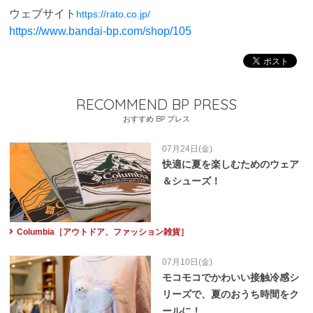
ウェブサイト
https://rato.co.jp/
https://www.bandai-bp.com/shop/105
RECOMMEND BP PRESS
おすすめ BP プレス
07月24日(金)
快適に夏を楽しむためのウェア
＆シューズ！
Columbia［アウトドア、ファッション雑貨］
07月10日(金)
モコモコでかわいい接触冷感シ
リーズで、夏のおうち時間をク
ールに！