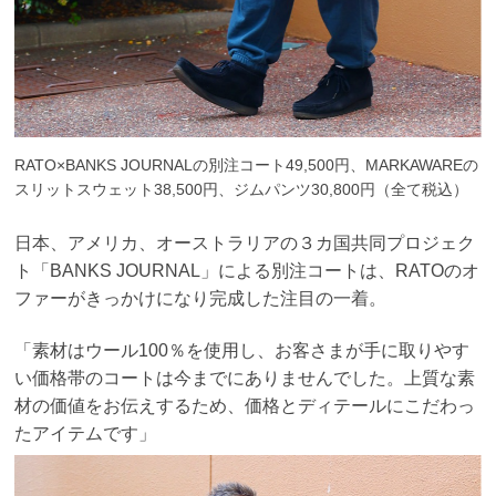
RATO×BANKS JOURNALの別注コート49,500円、MARKAWAREの
スリットスウェット38,500円、ジムパンツ
30,800円（全て税込）
日本、アメリカ、オーストラリアの３カ国共同プロジェク
ト「
BANKS JOURNAL」
による別注コートは、RATOのオ
ファーがきっかけになり完成した注目の一着。
「素材はウール100％を使用し、お客さまが手に取りやす
い価格帯のコートは今までにありませんでした。上質な素
材の価値をお伝えするため、価格とディテールにこだわっ
たアイテムです」