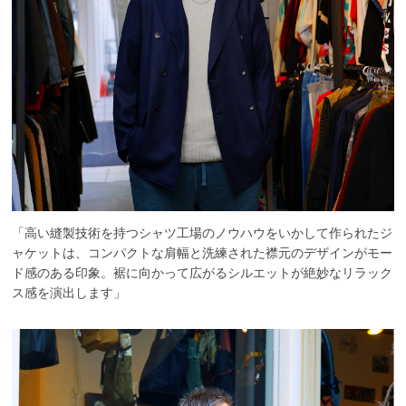
「高い縫製技術を持つシャツ工場のノウハウをいかして作られたジ
ャケットは、コンパクトな肩幅と洗練された襟元のデザインがモー
ド感のある印象。裾に向かって広がるシルエットが絶妙なリラック
ス感を演出します」