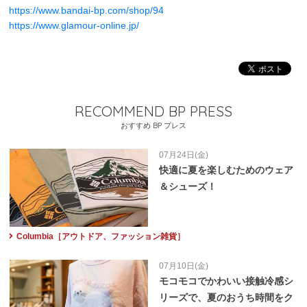
https://www.bandai-bp.com/shop/94
https://www.glamour-online.jp/
RECOMMEND BP PRESS
おすすめ BP プレス
07月24日(金)
快適に夏を楽しむためのウェア
＆シューズ！
Columbia［アウトドア、ファッション雑貨］
07月10日(金)
モコモコでかわいい接触冷感シ
リーズで、夏のおうち時間をク