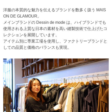
洋服の本質的な魅力を伝えるブランドを数多く扱う MAIS
ON DE GLAMOUR。
メインブランドの Dessin de mode は、ハイブランドでも
使用される上質な日本の素材を
高い縫製技術で仕上げたコ
レクションを展開しています。
アイテム別に専業工場を使用し、ファクトリーブランドと
しての品質と価格のバランスも
実現。