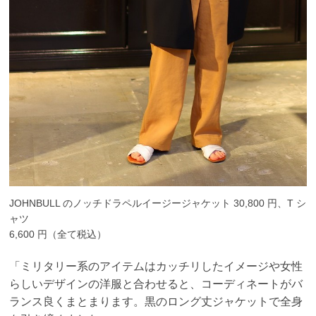
JOHNBULL のノッチドラペルイージージャケット 30,800 円、T シ
ャツ
6,600 円（全て税込）
「ミリタリー系のアイテムはカッチリしたイメージや女性
らしいデザインの洋服と合わせ
ると、コーディネートがバ
ランス良くまとまります。黒のロング丈ジャケットで全身