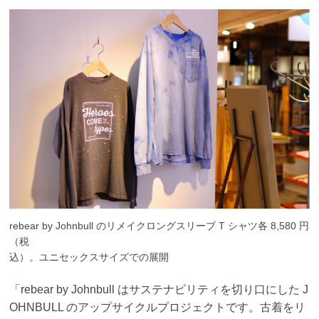
rebear by Johnbull のリメイクロングスリーブ T シャツ各 8,580 円
（税
込）。ユニセックスサイズでの展開
「rebear by Johnbull はサステナビリティを切り口にした J
OHNBULL のアップサイクルプ
ロジェクトです。古着をリ