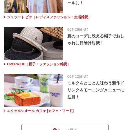
ールに！
ジェラート ピケ［レディスファッション・生活雑貨］
06月26日(金)
夏のコーデに映える帽子でおし
ゃれに日除け対策！
OVERRIDE［帽子・ファッション雑貨］
06月12日(金)
ミルクをとことん味わう新作ド
リンク＆モーニングメニューに
注目！
エクセルシオール カフェ [カフェ・フード]