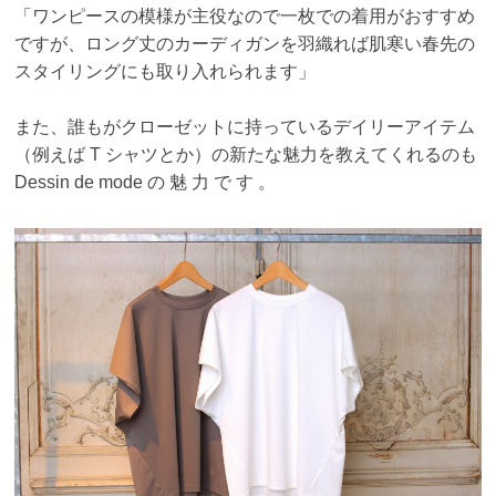
「ワンピースの模様が主役なので一枚での着用がおすすめ
ですが、ロング丈のカーディガ
ンを羽織れば肌寒い春先の
スタイリングにも取り入れられます」
また、誰もがクローゼットに持っているデイリーアイテム
（例えば T シャツとか）の新た
な魅力を教えてくれるのも
Dessin de mode の 魅 力 で す 。