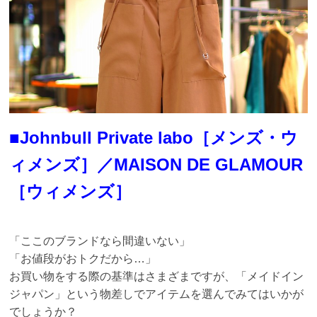
■Johnbull Private labo［メンズ・ウ
ィメンズ］／MAISON DE GLAMOUR
［ウィメンズ］
「ここのブランドなら間違いない」
「お値段がおトクだから…」
お買い物をする際の基準はさまざまですが、「メイドイン
ジャパン」という物差しでアイテ
ムを選んでみてはいかが
でしょうか？