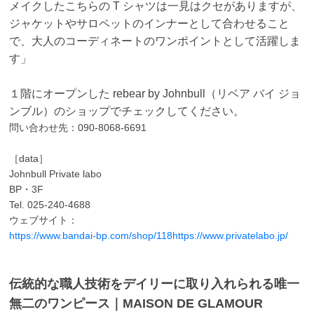
メイクしたこちらの T シャツは一見はクセがありますが、
ジャ
ケットやサロペットのインナーとして合わせること
で、大人のコーディネートのワンポイ
ントとして活躍しま
す」
１階にオープンした rebear by Johnbull（リベア バイ ジョ
ンブル）のショップでチェック
してください。
問い合わせ先：090-8068-6691
［data］
Johnbull Private labo
BP・3F
Tel. 025-240-4688
ウェブサイト：
https://www.bandai-bp.com/shop/118https://www.privatelabo.jp/
伝統的な職人技術をデイリーに取り入れられる唯一
無二のワンピース｜MAISON DE
GLAMOUR