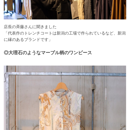
店長の斉藤さんに聞きました
「代表作のトレンチコートは新潟の工場で作られているなど、新潟
に縁のあるブランドで
す」
◎大理石のようなマーブル柄のワンピース