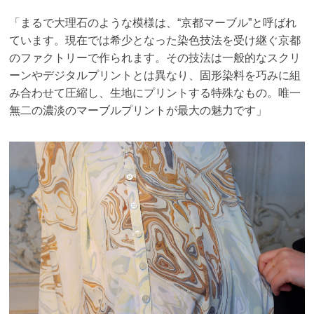
「まるで大理石のような模様は、“京都マーブル”と呼ばれ
ています。現在では希少となった
染色技法を受け継ぐ京都
のファクトリーで作られます。その技法は一般的なスクリ
ーンや
デジタルプリントとは異なり、固形染料を巧みに組
み合わせて圧縮し、生地にプリントする
特殊なもの。唯一
無二の濃淡のマーブルプリントが最大の魅力です」