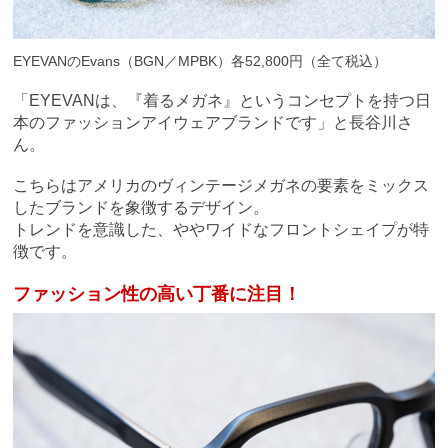
EYEVANのEvans（BGN／MPBK）各52,800円（全て税込）
「EYEVANは、『着るメガネ』というコンセプトを持つ日
本のファッションアイウェアブランドです」と長谷川さ
ん。
こちらはアメリカのヴィンテージメガネの要素をミックス
したブランドを象徴するデザイン。
トレンドを意識した、
ややワイドなフロントシェイプが特
徴です。
ファッション性の高い丁番に注目！