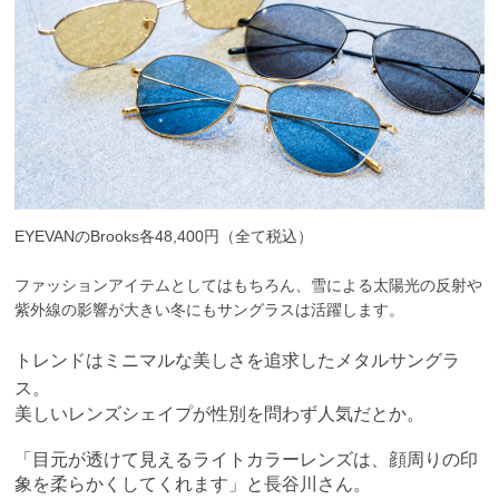
EYEVANのBrooks各48,400円（全て税込）
ファッションアイテムとしてはもちろん、雪による太陽光の反射や
紫外線の影響が大きい冬にもサングラスは活躍します。
トレンドはミニマルな美しさを追求したメタルサングラ
ス。
美しいレンズシェイプが性別を問わず人気だとか。
「
目元が透けて見える
ライトカラーレンズは、顔周りの印
象を柔らかくしてくれます」と長谷川さん。