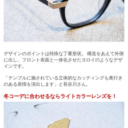
デザインのポイントは特殊な丁番形状。 構造をあえて外側
に出し、フロント表面と一体化させたヨロイのようなデザ
インです。
「テンプルに
施されている立体的な
カッティングも奥行き
のある表情を演出します」と
長谷川さん。
冬コーデに合わせるならライトカラーレンズを！