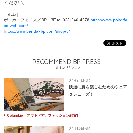
ください。
［data］
ポーカーフェイス
／BP・3F
tel.
025-240-4678
https://www.pokerfa
ce-web.com/
https://www.bandai-bp.com/shop/34
RECOMMEND BP PRESS
おすすめ BP プレス
07月24日(金)
快適に夏を楽しむためのウェア
＆シューズ！
Columbia［アウトドア、ファッション雑貨］
07月10日(金)