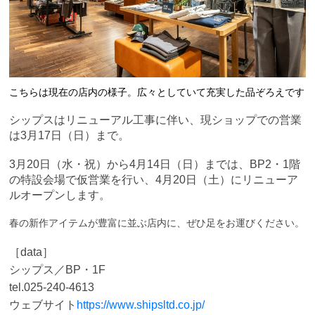
こちらは現在の店内の様子。広々としていて充実した品ぞろえです
シップスはリニューアル工事に伴い、現ショップでの営業
は3月17日（日）まで。
3月20日（水・祝）から4月14日（日）までは、BP2・1階
の特設会場で仮営業を行い、4月20日（土）にリニューア
ルオープンします。
春の新作アイテムが豊富に並ぶ店内に、ぜひ足をお運びください。
［data］
シップス／BP・1F
tel.025-240-4613
ウェブサイト
https://www.shipsltd.co.jp/