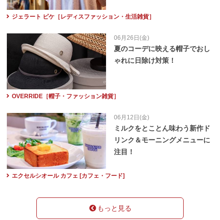
ジェラート ピケ［レディスファッション・生活雑貨］
06月26日(金)
夏のコーデに映える帽子でおし
ゃれに日除け対策！
OVERRIDE［帽子・ファッション雑貨］
06月12日(金)
ミルクをとことん味わう新作ド
リンク＆モーニングメニューに
注目！
エクセルシオール カフェ [カフェ・フード]
もっと見る