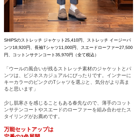
SHIPSのストレッチ ジャケット25,410円、ストレッチ イージーパ
ンツ18,920円、長袖Tシャツ11,000円、スエードローファー27,500
円、コットンサテンコート35,970円（全て税込）
「ウールの風合いが残るストレッチ素材のジャケットとパ
ンツは、ビジネスカジュアルにぴったりです。インナーに
キーカラーのピンクのTシャツを選ぶと、気分がより高ま
ると思います」
少し肌寒さを感じることもある春先なので、薄手のコット
ン
サテンコートやスエードのローファーを組み合わせたス
タイリングがお薦めです。
万能セットアップは
定番の3色展開