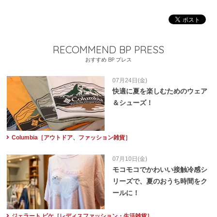
RECOMMEND BP PRESS
おすすめ BP プレス
07月24日(金)
快適に夏を楽しむためのウェア
＆シューズ！
Columbia［アウトドア、ファッション雑貨］
07月10日(金)
モコモコでかわいい接触冷感シ
リーズで、夏のおうち時間をク
ールに！
ジェラート ピケ［レディスファッション・生活雑貨］