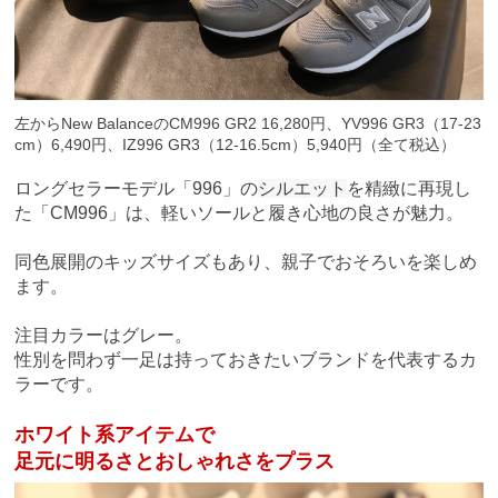
左からNew BalanceのCM996 GR2 16,280円、YV996 GR3（17-23
cm）6,490円、IZ996 GR3（12-16.5cm）5,940円（全て税込）
ロングセラーモデル「996」の
シルエット
を精緻に再現し
た
「CM996」は、
軽いソールと履き心地の良さが魅力
。
同色展開のキッズサイズもあり、親子でおそろいを楽しめ
ます。
注目カラーはグレー。
性別を問わず一足は持っておきたいブランドを代表するカ
ラーです。
ホワイト系アイテムで
足元に明るさとおしゃれさをプラス