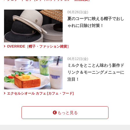
06月26日(金)
夏のコーデに映える帽子でおし
ゃれに日除け対策！
OVERRIDE［帽子・ファッション雑貨］
06月12日(金)
ミルクをとことん味わう新作ド
リンク＆モーニングメニューに
注目！
エクセルシオール カフェ [カフェ・フード]
もっと見る