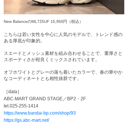
New BalanceのML725UF 15,950円（税込）
こちらは若い女性を中心に人気のモデルで、トレンド感の
ある厚底が印象的。
スエードとメッシュ素材を組み合わせることで、
重厚さと
スポーティさが程良くミックスされています。
オフホワイトとグレーの落ち着いたカラーで、春の華やか
なコーディネートとも相性抜群です。
［data］
ABC-MART GRAND STAGE／BP2・2F
tel.025-255-1414
https://www.bandai-bp.com/shop/93
https://gs.abc-mart.net/