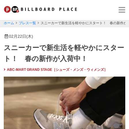
ホーム
プレス一覧
スニーカーで新生活を軽やかにスタート！ 春の新作が
02月22日(木)
スニーカーで新生活を軽やかにスター
ト！ 春の新作が入荷中！
ABC-MART GRAND STAGE［シューズ・メンズ・ウィメンズ］