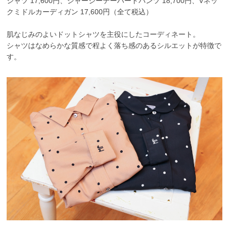
シャツ 17,600円、ジャージーテーパードパンツ 18,700円、Vネッ
クミドルカーディガン 17,600円（全て税込）
肌なじみのよいドットシャツを主役にしたコーディネート。
シャツはなめらかな質感で程よく落ち感のあるシルエットが特徴で
す。