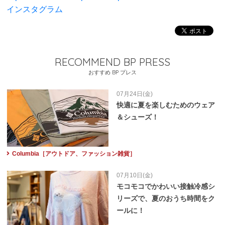
インスタグラム
RECOMMEND BP PRESS
おすすめ BP プレス
07月24日(金)
快適に夏を楽しむためのウェア
＆シューズ！
Columbia［アウトドア、ファッション雑貨］
07月10日(金)
モコモコでかわいい接触冷感シ
リーズで、夏のおうち時間をク
ールに！