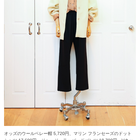
オッズのウールベレー帽 5,720円、マリン フランセーズのドット