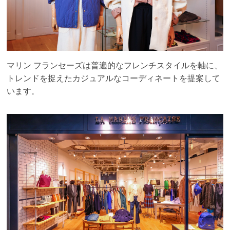
マリン フランセーズは普遍的なフレンチスタイルを軸に、
トレンドを捉えた
カジュアルなコーディネートを提案して
います
。