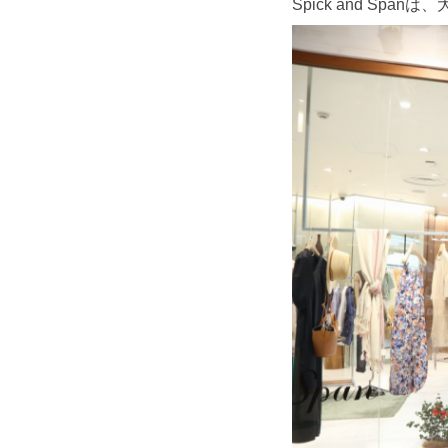
Spick and Spanは、