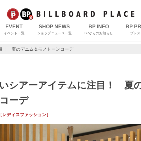
EVENT
SHOP NEWS
BP INFO
BP P
イベント一覧
ショップニュース一覧
BPからのお知らせ
プレス
目！ 夏のデニム＆モノトーンコーデ
いシアーアイテムに注目！ 夏
コーデ
Span［レディスファッション］