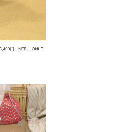
00円、NEBULONI E.