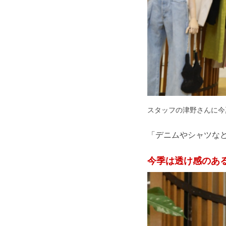
スタッフの津野さんに今
「
デニムやシャツな
今季は透け感のあ