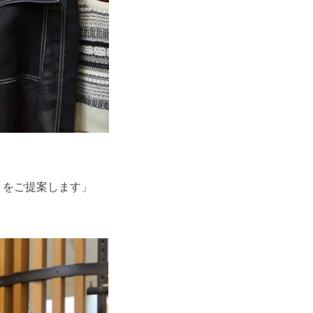
トをご提案します
」