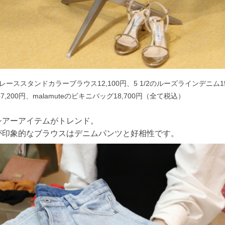
カルレーススタンドカラーブラウス12,100円、5 1/2のルーズラインデニム15,4
,200円、malamuteのビキニバッグ18,700円（全て税込）
シアーアイテムがトレンド。
が印象的なブラウスはデニムパンツと好相性です。