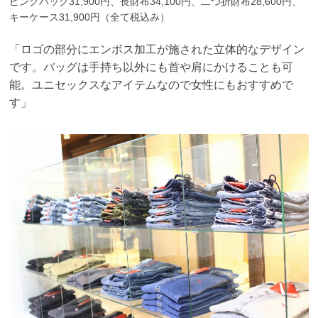
ピングバッグ31,900円、長財布34,100円、二つ折財布28,600円、
キーケース31,900円（全て税込み）
「ロゴの部分にエンボス加工が施された立体的なデザイン
です。バッグは手持ち以外にも首や肩にかけることも可
能。ユニセックスなアイテムなので女性にもおすすめで
す」