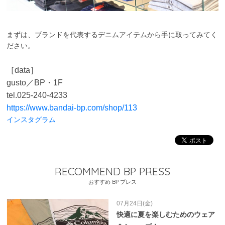
まずは、ブランドを代表するデニムアイテムから手に取ってみてく
ださい。
［data］
gusto／BP・1F
tel.025-240-4233
https://www.bandai-bp.com/shop/113
インスタグラム
RECOMMEND BP PRESS
おすすめ BP プレス
07月24日(金)
快適に夏を楽しむためのウェア