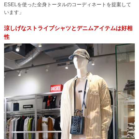
ESELを使った全身トータルのコーディネートを提案して
います
」
涼しげなストライプシャツとデニムアイテムは好相
性