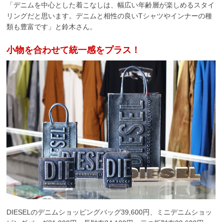
「デニムを中心とした着こなしは、幅広い年齢層が楽しめるスタイ
リングだと思います。デニムと相性の良いTシャツやインナーの種
類も豊富です」と鈴木さん。
小物を合わせて統一感をプラス！
DIESELのデニムショッピングバッグ39,600円、ミニデニムショッ