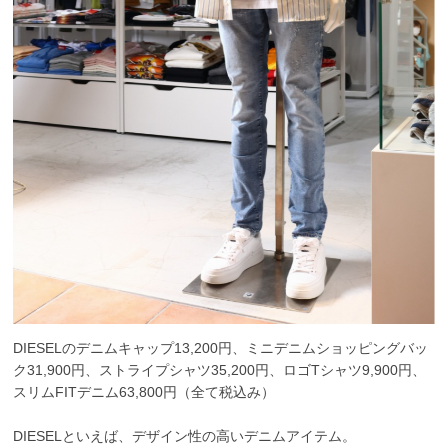
DIESELのデニムキャップ13,200円、ミニデニムショッピングバッ
ク31,900円、ストライプシャツ35,200円、ロゴTシャツ9,900円、
スリムFITデニム63,800円（全て税込み）
DIESELといえば、デザイン性の高いデニムアイテム。